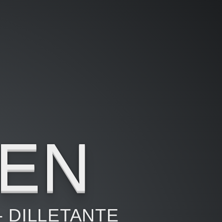
EEN
- DILLETANTE